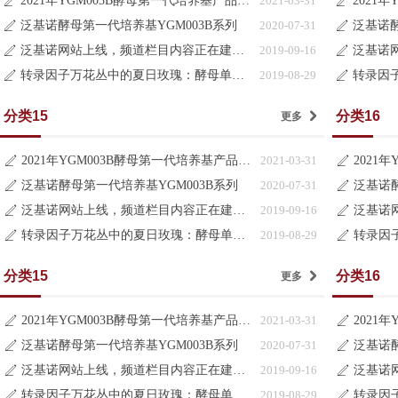
2021年YGM003B酵母第一代培养基产品目录更新说明
2021-03-31
ꄅ
ꄅ
泛基诺酵母第一代培养基YGM003B系列
2020-07-31
泛基诺酵
ꄅ
ꄅ
泛基诺网站上线，频道栏目内容正在建设中
2019-09-16
ꄅ
ꄅ
转录因子万花丛中的夏日玫瑰：酵母单杂交系统
2019-08-29
ꄅ
ꄅ
分类15
分类16
更多
낑
2021年YGM003B酵母第一代培养基产品目录更新说明
2021-03-31
ꄅ
ꄅ
泛基诺酵母第一代培养基YGM003B系列
2020-07-31
泛基诺酵
ꄅ
ꄅ
泛基诺网站上线，频道栏目内容正在建设中
2019-09-16
ꄅ
ꄅ
转录因子万花丛中的夏日玫瑰：酵母单杂交系统
2019-08-29
ꄅ
ꄅ
分类15
分类16
更多
낑
2021年YGM003B酵母第一代培养基产品目录更新说明
2021-03-31
ꄅ
ꄅ
泛基诺酵母第一代培养基YGM003B系列
2020-07-31
泛基诺酵
ꄅ
ꄅ
泛基诺网站上线，频道栏目内容正在建设中
2019-09-16
ꄅ
ꄅ
转录因子万花丛中的夏日玫瑰：酵母单杂交系统
2019-08-29
ꄅ
ꄅ