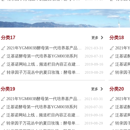
分类17
分类18
更多
낑
2021年YGM003B酵母第一代培养基产品目录更新说明
2021-03-31
ꄅ
ꄅ
泛基诺酵母第一代培养基YGM003B系列
2020-07-31
泛基诺酵
ꄅ
ꄅ
泛基诺网站上线，频道栏目内容正在建设中
2019-09-16
ꄅ
ꄅ
转录因子万花丛中的夏日玫瑰：酵母单杂交系统
2019-08-29
ꄅ
ꄅ
分类19
分类20
更多
낑
2021年YGM003B酵母第一代培养基产品目录更新说明
2021-03-31
ꄅ
ꄅ
泛基诺酵母第一代培养基YGM003B系列
2020-07-31
泛基诺酵
ꄅ
ꄅ
泛基诺网站上线，频道栏目内容正在建设中
2019-09-16
ꄅ
ꄅ
转录因子万花丛中的夏日玫瑰：酵母单杂交系统
2019-08-29
ꄅ
ꄅ