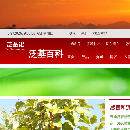
8/9/2026, 9:07:09 AM 星期日
登录
注册
找回密码
生命科学
实验技术
医学科学
教
泛基百科
首页
产品
新闻
博客
人
感冒和
普通感冒是
少，免疫功
上呼吸道感