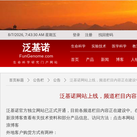
8/7/2026, 7:43:31 AM 星期五
登录
注册
找回密码
泛基诺
生命科学
实验技术
医学科学
教
FunGenome.com
首页
产品
新闻
博客
人
生命科学研究门户网站
首页标题
ꄲ
公告栏
ꄲ
公告
ꄲ
泛基诺网站上线，频道栏目内容正在建设
泛基诺网站上线，频道栏目内容
泛基诺官方独立网站已正式开通，目前各频道栏目内容正在建设中。
新浪博客查看有关技术资料和部分产品信息。访问方法：点击本网站
浪博客
外地客户购货方式有两种：