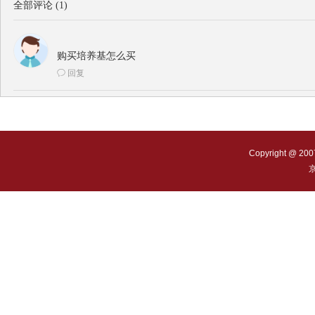
全部评论
(
1
)
购买培养基怎么买
ꂖ
回复
Copyright @ 200
京