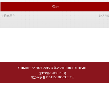
登录
注册新用户
忘记密
Copyright @ 2007-2019 泛基诺 All Rights Reserved
京ICP备19033115号
京公网安备110115020003757号