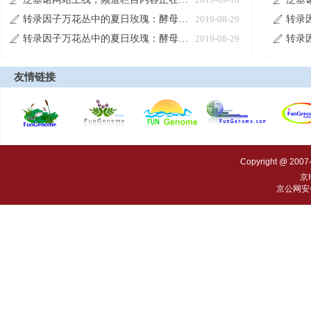
ꄅ
ꄅ
转录因子万花丛中的夏日玫瑰：酵母单杂交系统
2019-08-29
ꄅ
ꄅ
转录因子万花丛中的夏日玫瑰：酵母单杂交系统
2019-08-29
ꄅ
ꄅ
友情链接
Copyright @ 2007
京I
京公网安备