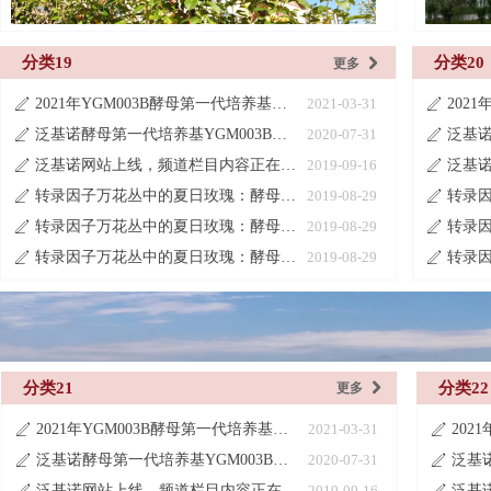
分类19
分类20
更多
낑
2021年YGM003B酵母第一代培养基产品目录更新说明
2021-03-31
ꄅ
ꄅ
泛基诺酵母第一代培养基YGM003B系列
2020-07-31
ꄅ
ꄅ
泛基诺网站上线，频道栏目内容正在建设中
2019-09-16
ꄅ
ꄅ
转录因子万花丛中的夏日玫瑰：酵母单杂交系统
2019-08-29
ꄅ
ꄅ
转录因子万花丛中的夏日玫瑰：酵母单杂交系统
2019-08-29
ꄅ
ꄅ
转录因子万花丛中的夏日玫瑰：酵母单杂交系统
2019-08-29
ꄅ
ꄅ
分类21
分类22
更多
낑
2021年YGM003B酵母第一代培养基产品目录更新说明
2021-03-31
ꄅ
ꄅ
泛基诺酵母第一代培养基YGM003B系列
2020-07-31
ꄅ
ꄅ
泛基诺网站上线，频道栏目内容正在建设中
2019-09-16