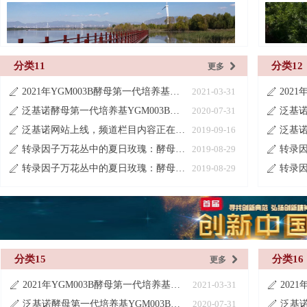
分类11
分类12
更多
낑
2021年YGM003B酵母第一代培养基产品目录更新说明
2021-03-31
ꄅ
ꄅ
泛基诺酵母第一代培养基YGM003B系列
2020-07-31
ꄅ
ꄅ
泛基诺网站上线，频道栏目内容正在建设中
2019-09-16
ꄅ
ꄅ
转录因子万花丛中的夏日玫瑰：酵母单杂交系统
2019-08-29
ꄅ
ꄅ
转录因子万花丛中的夏日玫瑰：酵母单杂交系统
2019-08-29
ꄅ
ꄅ
分类15
分类16
更多
낑
2021年YGM003B酵母第一代培养基产品目录更新说明
2021-03-31
ꄅ
ꄅ
泛基诺酵母第一代培养基YGM003B系列
2020-07-31
ꄅ
ꄅ