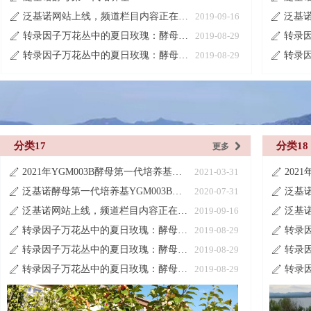
泛基诺网站上线，频道栏目内容正在建设中
2019-09-16
ꄅ
ꄅ
转录因子万花丛中的夏日玫瑰：酵母单杂交系统
2019-08-29
ꄅ
ꄅ
转录因子万花丛中的夏日玫瑰：酵母单杂交系统
2019-08-29
ꄅ
ꄅ
分类17
分类18
更多
낑
2021年YGM003B酵母第一代培养基产品目录更新说明
2021-03-31
ꄅ
ꄅ
泛基诺酵母第一代培养基YGM003B系列
2020-07-31
ꄅ
ꄅ
泛基诺网站上线，频道栏目内容正在建设中
2019-09-16
ꄅ
ꄅ
转录因子万花丛中的夏日玫瑰：酵母单杂交系统
2019-08-29
ꄅ
ꄅ
转录因子万花丛中的夏日玫瑰：酵母单杂交系统
2019-08-29
ꄅ
ꄅ
转录因子万花丛中的夏日玫瑰：酵母单杂交系统
2019-08-29
ꄅ
ꄅ