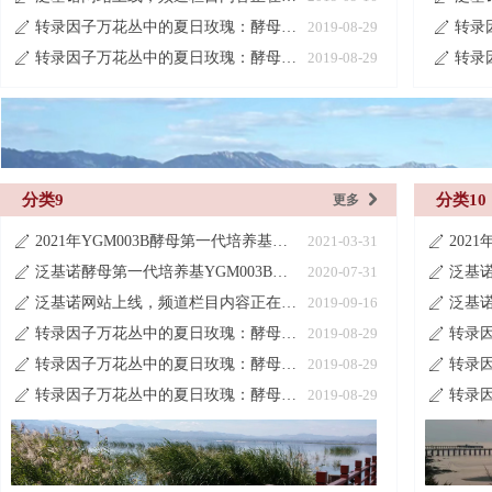
转录因子万花丛中的夏日玫瑰：酵母单杂交系统
2019-08-29
ꄅ
ꄅ
转录因子万花丛中的夏日玫瑰：酵母单杂交系统
2019-08-29
ꄅ
ꄅ
分类9
分类10
更多
낑
2021年YGM003B酵母第一代培养基产品目录更新说明
2021-03-31
ꄅ
ꄅ
泛基诺酵母第一代培养基YGM003B系列
2020-07-31
ꄅ
ꄅ
泛基诺网站上线，频道栏目内容正在建设中
2019-09-16
ꄅ
ꄅ
转录因子万花丛中的夏日玫瑰：酵母单杂交系统
2019-08-29
ꄅ
ꄅ
转录因子万花丛中的夏日玫瑰：酵母单杂交系统
2019-08-29
ꄅ
ꄅ
转录因子万花丛中的夏日玫瑰：酵母单杂交系统
2019-08-29
ꄅ
ꄅ