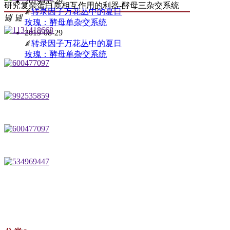
2019-08-29
研究复杂蛋白质相互作用的利器-酵母三杂交系统
ꄅ
转录因子万花丛中的夏日
넳
넲
玫瑰：酵母单杂交系统
2019-08-29
ꄅ
转录因子万花丛中的夏日
玫瑰：酵母单杂交系统