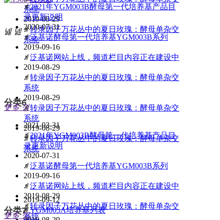
ꄅ
2021年YGM003B酵母第一代培养基产品目
系统
录更新说明
2019-08-29
2020-07-31
ꄅ
转录因子万花丛中的夏日玫瑰：酵母单杂交
넳
넲
ꄅ
泛基诺酵母第一代培养基YGM003B系列
系统
2019-09-16
ꄅ
泛基诺网站上线，频道栏目内容正在建设中
2019-08-29
ꄅ
转录因子万花丛中的夏日玫瑰：酵母单杂交
版块
系统
2019-08-29
分类6
更多
낑
ꄅ
转录因子万花丛中的夏日玫瑰：酵母单杂交
系统
2021-03-31
2019-08-29
ꄅ
2021年YGM003B酵母第一代培养基产品目
ꄅ
转录因子万花丛中的夏日玫瑰：酵母单杂交
录更新说明
系统
2020-07-31
ꄅ
泛基诺酵母第一代培养基YGM003B系列
2019-09-16
ꄅ
泛基诺网站上线，频道栏目内容正在建设中
2019-08-29
2019-09-12
ꄅ
转录因子万花丛中的夏日玫瑰：酵母单杂交
分类7
ꄅ
YGM003A培养基列表
更多
낑
系统
2019-08-29