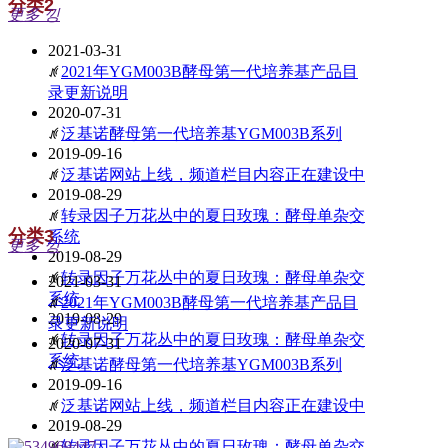
分类2
更多
낑
2021-03-31
ꄅ
2021年YGM003B酵母第一代培养基产品目
录更新说明
2020-07-31
ꄅ
泛基诺酵母第一代培养基YGM003B系列
2019-09-16
ꄅ
泛基诺网站上线，频道栏目内容正在建设中
2019-08-29
ꄅ
转录因子万花丛中的夏日玫瑰：酵母单杂交
分类3
系统
更多
낑
2019-08-29
ꄅ
转录因子万花丛中的夏日玫瑰：酵母单杂交
2021-03-31
系统
ꄅ
2021年YGM003B酵母第一代培养基产品目
2019-08-29
录更新说明
ꄅ
转录因子万花丛中的夏日玫瑰：酵母单杂交
2020-07-31
系统
ꄅ
泛基诺酵母第一代培养基YGM003B系列
2019-09-16
ꄅ
泛基诺网站上线，频道栏目内容正在建设中
2019-08-29
ꄅ
转录因子万花丛中的夏日玫瑰：酵母单杂交