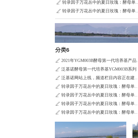
转录因子万花丛中的夏日玫
ꄅ
转录因子万花丛中的夏日玫
ꄅ
分类6
2021年YGM00
ꄅ
泛基诺酵母第一代培养基YGM003B系列
ꄅ
泛基诺网站上线，频道栏目内容
ꄅ
转录因子万花丛中的夏日玫瑰：酵母
ꄅ
转录因子万花丛中的夏日玫瑰：酵母
ꄅ
转录因子万花丛中的夏日玫瑰：酵母
ꄅ
转录因子万花丛中的夏日玫瑰：酵母
ꄅ