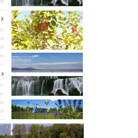
29
낑
12
29
29
29
낑
31
31
16
29