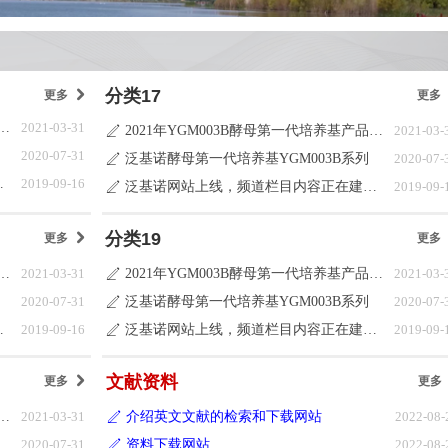
分类17
更多
낑
更多
003B酵母第一代培养基产品目录更新说明
2021-03-31
2021年YGM003B酵母第一代培养基产品目录更新说明
2021-03-
ꄅ
2020-07-31
泛基诺酵母第一代培养基YGM003B系列
2020-07-
ꄅ
容正在建设中
2019-09-16
泛基诺网站上线，频道栏目内容正在建设中
2019-09-
ꄅ
分类19
更多
낑
更多
003B酵母第一代培养基产品目录更新说明
2021-03-31
2021年YGM003B酵母第一代培养基产品目录更新说明
2021-03-
ꄅ
2020-07-31
泛基诺酵母第一代培养基YGM003B系列
2020-07-
ꄅ
容正在建设中
2019-09-16
泛基诺网站上线，频道栏目内容正在建设中
2019-09-
ꄅ
文献资料
更多
낑
更多
003B酵母第一代培养基产品目录更新说明
2021-03-31
介绍英文文献的检索和下载网站
2022-08-
ꄅ
2020-07-31
资料下载网站
2022-08-
ꄅ