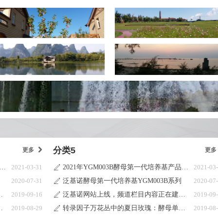
分类5
更多
낑
更多
年YGM003B酵母第一代培养基产品目录更新说明
2021-03-31
2021年YGM003B酵母第一代培养基产品目录更新说明
2021-03
ꄅ
2020-07-31
泛基诺酵母第一代培养基YGM003B系列
2020-07
ꄅ
栏目内容正在建设中
2019-09-16
泛基诺网站上线，频道栏目内容正在建设中
2019-09
ꄅ
瑰：酵母单杂交系统
2019-08-29
转录因子万花丛中的夏日玫瑰：酵母单杂交系统
2019-08
ꄅ