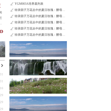
YGM003A培养基列表
ꄅ
交
转录因子万花丛中的夏日玫瑰：酵母单杂交系统
ꄅ
的
转录因子万花丛中的夏日玫瑰：酵母单杂交系统
ꄅ
兰
转录因子万花丛中的夏日玫瑰：酵母单杂交系统
ꄅ
意
转录因子万花丛中的夏日玫瑰：酵母单杂交系统
久
ꄅ
D
转录因子万花丛中的夏日玫瑰：酵母单杂交系统
ꄅ
낑
-31
-31
-16
-29
-29
-29