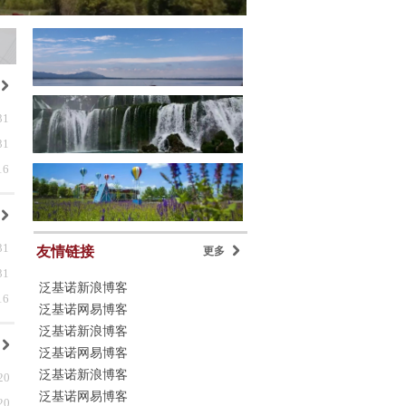
낑
31
31
16
낑
31
友情链接
更多
낑
31
泛基诺新浪博客
16
泛基诺网易博客
泛基诺新浪博客
낑
泛基诺网易博客
泛基诺新浪博客
20
泛基诺网易博客
20