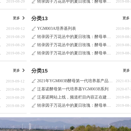
母单杂交系统
2019-08-29
转录因子万花丛中的夏日玫瑰：酵母单杂交系统
2019-08-
ꄅ
分类13
更多
낑
更多
2019-09-12
YGM003A培养基列表
2019-09-
ꄅ
母单杂交系统
2019-08-29
转录因子万花丛中的夏日玫瑰：酵母单杂交系统
2019-08-
ꄅ
母单杂交系统
2019-08-29
转录因子万花丛中的夏日玫瑰：酵母单杂交系统
2019-08-
ꄅ
母单杂交系统
2019-08-29
转录因子万花丛中的夏日玫瑰：酵母单杂交系统
2019-08-
ꄅ
分类15
更多
낑
更多
2021年YGM003B酵母第一代培养基产品目录更新说明
2021-03-
2019-09-12
ꄅ
泛基诺酵母第一代培养基YGM003B系列
2020-07-
单杂交系统
2019-08-29
ꄅ
泛基诺网站上线，频道栏目内容正在建设中
2019-09-
单杂交系统
2019-08-29
ꄅ
转录因子万花丛中的夏日玫瑰：酵母单杂交系统
2019-08-
单杂交系统
2019-08-29
ꄅ